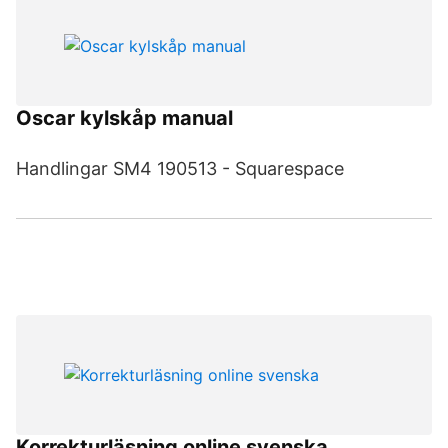
Oscar kylskåp manual
Handlingar SM4 190513 - Squarespace
Korrekturläsning online svenska