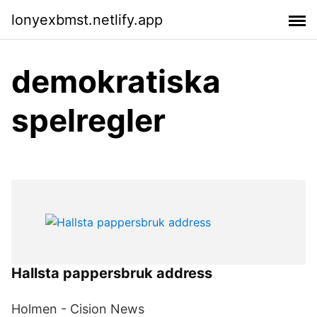
lonyexbmst.netlify.app
demokratiska
spelregler
Hallsta pappersbruk address
Holmen - Cision News